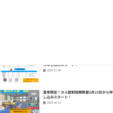
ンの日が確定しました！
2024-02-19
ホ－ムペ－ジがリニュ－アルしました！
お知らせ
2023-11-19
冬季限定！少人数・制短期教室が11月8日か
募集
ら申し込みスタート！
2023-11-09
夏季限定！少人数制短期教室6月22日から申
募集
し込みスタート！
2023-06-19