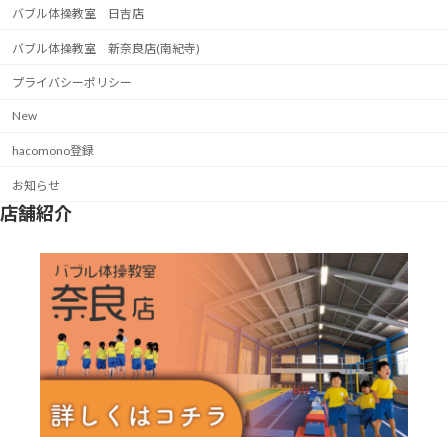
バブル体操教室 日吉店
バブル体操教室 新奈良店(南紀寺)
プライバシーポリシー
New
hacomono登録
お知らせ
店舗紹介