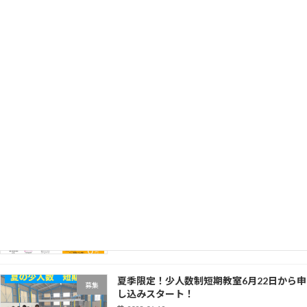
バブル体操教室 2号店(橿原店)プレオープ
橿原店
ンの日が確定しました！
2024-02-19
ホ－ムペ－ジがリニュ－アルしました！
お知らせ
2023-11-19
冬季限定！少人数・制短期教室が11月8日か
募集
ら申し込みスタート！
2023-11-09
夏季限定！少人数制短期教室6月22日から申
募集
し込みスタート！